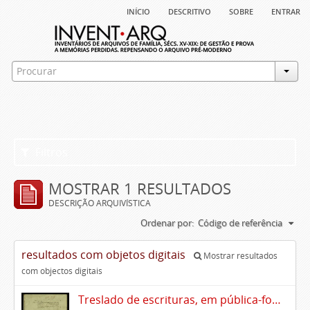
início
descritivo
sobre
entrar
Filtros
MOSTRAR 1 RESULTADOS
DESCRIÇÃO ARQUIVÍSTICA
Ordenar por:
Código de referência
resultados com objetos digitais
Mostrar resultados
com objectos digitais
Treslado de escrituras, em pública-forma, de Rui Teles de Meneses