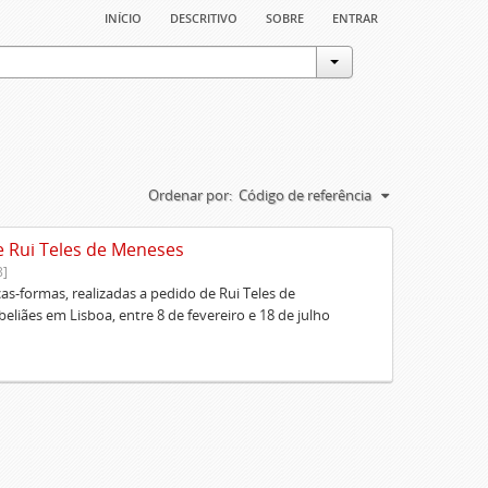
início
descritivo
sobre
entrar
Ordenar por:
Código de referência
e Rui Teles de Meneses
8]
cas-formas, realizadas a pedido de Rui Teles de
liães em Lisboa, entre 8 de fevereiro e 18 de julho