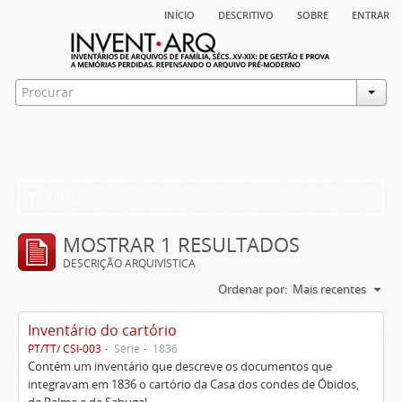
início
descritivo
sobre
entrar
Filtros
MOSTRAR 1 RESULTADOS
DESCRIÇÃO ARQUIVÍSTICA
Ordenar por:
Mais recentes
Inventário do cartório
PT/TT/ CSI-003
Série
1836
Contém um inventário que descreve os documentos que
integravam em 1836 o cartório da Casa dos condes de Óbidos,