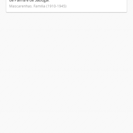
de Palma e de Sabugal.
Mascarenhas. Família (1910-1945)