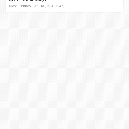
de Palma e de Sabugal.
Mascarenhas. Família (1910-1945)