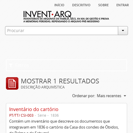
início
descritivo
sobre
entrar
Filtros
MOSTRAR 1 RESULTADOS
DESCRIÇÃO ARQUIVÍSTICA
Ordenar por:
Mais recentes
Inventário do cartório
PT/TT/ CSI-003
Série
1836
Contém um inventário que descreve os documentos que
integravam em 1836 o cartório da Casa dos condes de Óbidos,