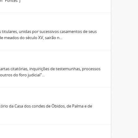
m "Fontes"]
 titulares, unidas por sucessivos casamentos de seus
e meados do século XV, sairão n...
artas citatórias, inquirições de testemunhas, processos
tros do foro judicial"...
rio da Casa dos condes de Óbidos, de Palma e de