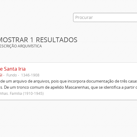
MOSTRAR 1 RESULTADOS
ESCRIÇÃO ARQUIVÍSTICA
e Santa Iria
SI
Fundo
1346-1908
 de um arquivo de arquivos, pois que incorpora documentação de três casas
s. De um tronco comum de apelido Mascarenhas, que se identifica a partir d
has. Família (1910-1945)