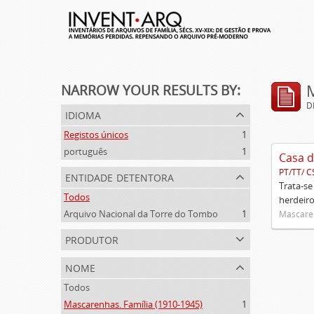
NARROW YOUR RESULTS BY:
D
idioma
Registos únicos
1
português
1
Casa d
PT/TT/ C
entidade detentora
Trata-se
Todos
herdeiro
Arquivo Nacional da Torre do Tombo
1
Mascaren
produtor
nome
Todos
Mascarenhas. Família (1910-1945)
1