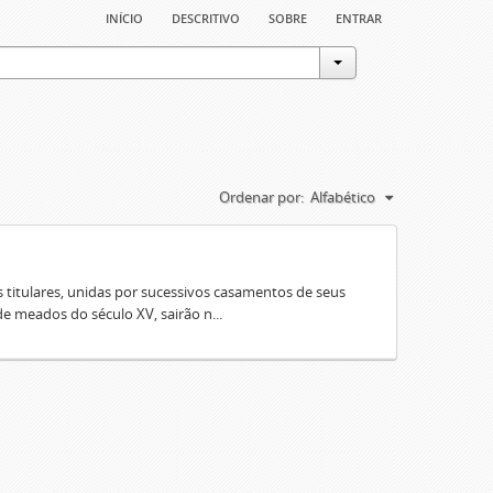
início
descritivo
sobre
entrar
Ordenar por:
Alfabético
 titulares, unidas por sucessivos casamentos de seus
e meados do século XV, sairão n...