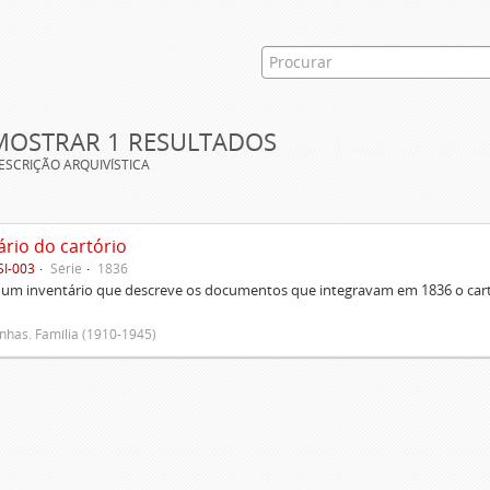
MOSTRAR 1 RESULTADOS
ESCRIÇÃO ARQUIVÍSTICA
ário do cartório
SI-003
Série
1836
um inventário que descreve os documentos que integravam em 1836 o cartó
has. Família (1910-1945)