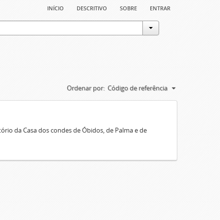
início
descritivo
sobre
entrar
Ordenar por:
Código de referência
rio da Casa dos condes de Óbidos, de Palma e de