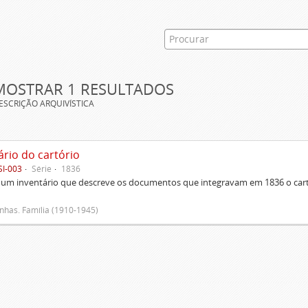
MOSTRAR 1 RESULTADOS
ESCRIÇÃO ARQUIVÍSTICA
ário do cartório
SI-003
Série
1836
um inventário que descreve os documentos que integravam em 1836 o cartó
has. Família (1910-1945)