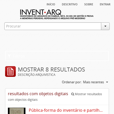
início
descritivo
sobre
entrar
Filtros
MOSTRAR 8 RESULTADOS
DESCRIÇÃO ARQUIVÍSTICA
Ordenar por:
Mais recentes
resultados com objetos digitais
Mostrar resultados
com objectos digitais
Pública-forma do inventário e partilhas dos bens de Vasco Queimado