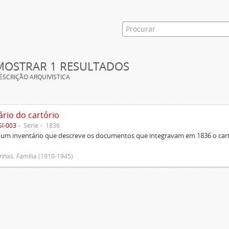
MOSTRAR 1 RESULTADOS
ESCRIÇÃO ARQUIVÍSTICA
ário do cartório
SI-003
Série
1836
um inventário que descreve os documentos que integravam em 1836 o cartó
has. Família (1910-1945)