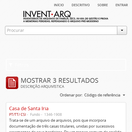
início
descritivo
sobre
entrar
Filtros
MOSTRAR 3 RESULTADOS
DESCRIÇÃO ARQUIVÍSTICA
Ordenar por:
Código de referência
Casa de Santa Iria
PT/TT/ CSI
Fundo
1346-1908
Trata-se de um arquivo de arquivos, pois que incorpora
documentação de três casas titulares, unidas por sucessivos