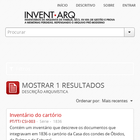
início
descritivo
sobre
entrar
Filtros
MOSTRAR 1 RESULTADOS
DESCRIÇÃO ARQUIVÍSTICA
Ordenar por:
Mais recentes
Inventário do cartório
PT/TT/ CSI-003
Série
1836
Contém um inventário que descreve os documentos que
integravam em 1836 o cartório da Casa dos condes de Óbidos,