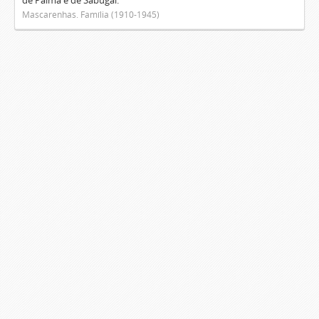
de Palma e de Sabugal.
Mascarenhas. Família (1910-1945)