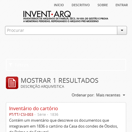
início
descritivo
sobre
entrar
Filtros
MOSTRAR 1 RESULTADOS
DESCRIÇÃO ARQUIVÍSTICA
Ordenar por:
Mais recentes
Inventário do cartório
PT/TT/ CSI-003
Série
1836
Contém um inventário que descreve os documentos que
integravam em 1836 o cartório da Casa dos condes de Óbidos,