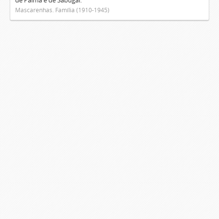
de Palma e de Sabugal.
Mascarenhas. Família (1910-1945)