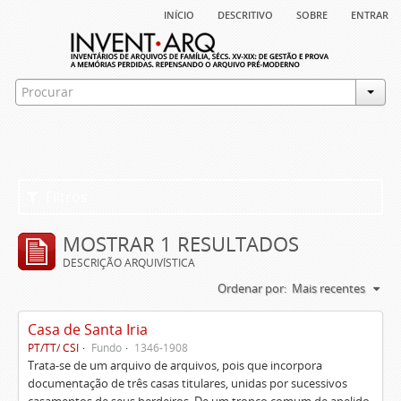
início
descritivo
sobre
entrar
Filtros
MOSTRAR 1 RESULTADOS
DESCRIÇÃO ARQUIVÍSTICA
Ordenar por:
Mais recentes
Casa de Santa Iria
PT/TT/ CSI
Fundo
1346-1908
Trata-se de um arquivo de arquivos, pois que incorpora
documentação de três casas titulares, unidas por sucessivos