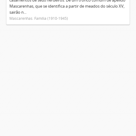
casamentos de seus herdeiros. De um tronco comum de apelido
Mascarenhas, que se identifica a partir de meados do século XV,
sairão n...
Mascarenhas. Família (1910-1945)