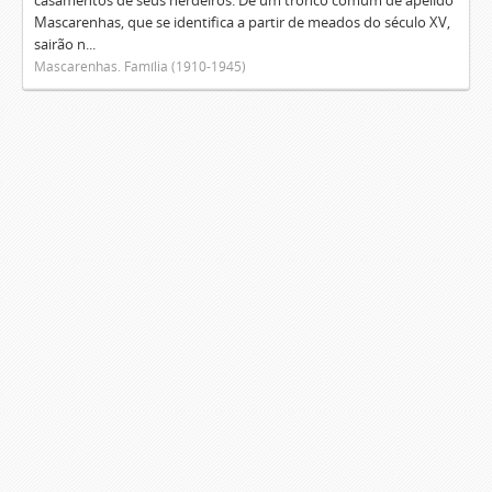
casamentos de seus herdeiros. De um tronco comum de apelido
Mascarenhas, que se identifica a partir de meados do século XV,
sairão n...
Mascarenhas. Família (1910-1945)