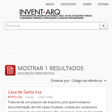
início
descritivo
sobre
entrar
Filtros
MOSTRAR 1 RESULTADOS
DESCRIÇÃO ARQUIVÍSTICA
Ordenar por:
Código de referência
Casa de Santa Iria
PT/TT/ CSI
Fundo
1346-1908
Trata-se de um arquivo de arquivos, pois que incorpora
documentação de três casas titulares, unidas por sucessivos