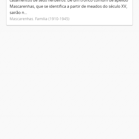
casamentos de seus herdeiros. De um tronco comum de apelido
Mascarenhas, que se identifica a partir de meados do século XV,
sairão n...
Mascarenhas. Família (1910-1945)