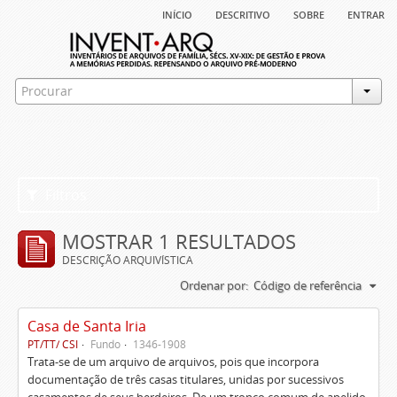
início
descritivo
sobre
entrar
Filtros
MOSTRAR 1 RESULTADOS
DESCRIÇÃO ARQUIVÍSTICA
Ordenar por:
Código de referência
Casa de Santa Iria
PT/TT/ CSI
Fundo
1346-1908
Trata-se de um arquivo de arquivos, pois que incorpora
documentação de três casas titulares, unidas por sucessivos