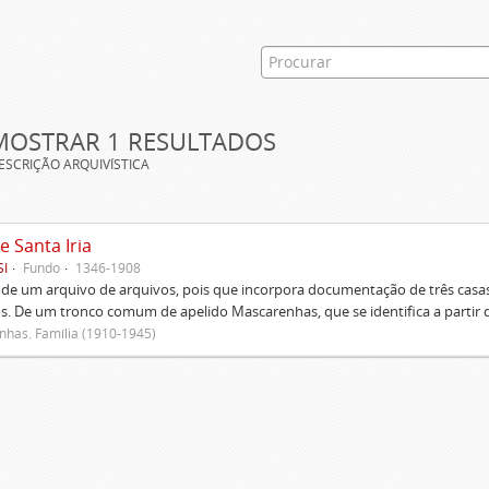
MOSTRAR 1 RESULTADOS
ESCRIÇÃO ARQUIVÍSTICA
e Santa Iria
SI
Fundo
1346-1908
 de um arquivo de arquivos, pois que incorpora documentação de três casas
s. De um tronco comum de apelido Mascarenhas, que se identifica a partir d
has. Família (1910-1945)