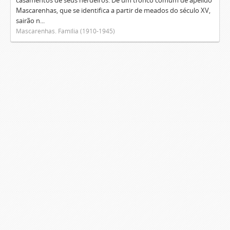
casamentos de seus herdeiros. De um tronco comum de apelido
Mascarenhas, que se identifica a partir de meados do século XV,
sairão n...
Mascarenhas. Família (1910-1945)