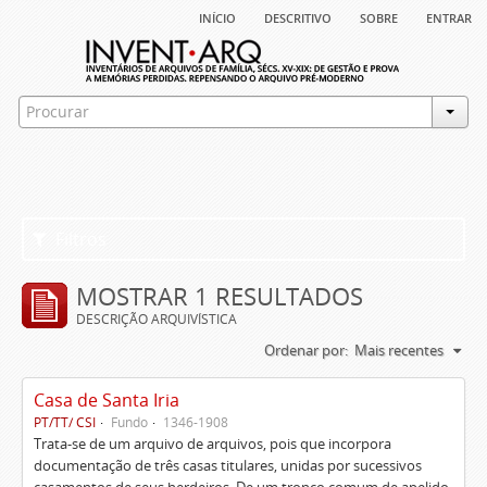
início
descritivo
sobre
entrar
Filtros
MOSTRAR 1 RESULTADOS
DESCRIÇÃO ARQUIVÍSTICA
Ordenar por:
Mais recentes
Casa de Santa Iria
PT/TT/ CSI
Fundo
1346-1908
Trata-se de um arquivo de arquivos, pois que incorpora
documentação de três casas titulares, unidas por sucessivos