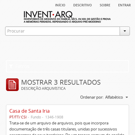
início
descritivo
sobre
entrar
Filtros
MOSTRAR 3 RESULTADOS
DESCRIÇÃO ARQUIVÍSTICA
Ordenar por:
Alfabético
Casa de Santa Iria
PT/TT/ CSI
Fundo
1346-1908
Trata-se de um arquivo de arquivos, pois que incorpora
documentação de três casas titulares, unidas por sucessivos