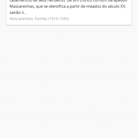
casamentos de seus herdeiros. De um tronco comum de apelido
Mascarenhas, que se identifica a partir de meados do século XV,
sairão n...
Mascarenhas. Família (1910-1945)