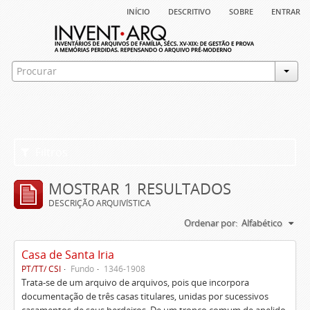
início
descritivo
sobre
entrar
Filtros
MOSTRAR 1 RESULTADOS
DESCRIÇÃO ARQUIVÍSTICA
Ordenar por:
Alfabético
Casa de Santa Iria
PT/TT/ CSI
Fundo
1346-1908
Trata-se de um arquivo de arquivos, pois que incorpora
documentação de três casas titulares, unidas por sucessivos