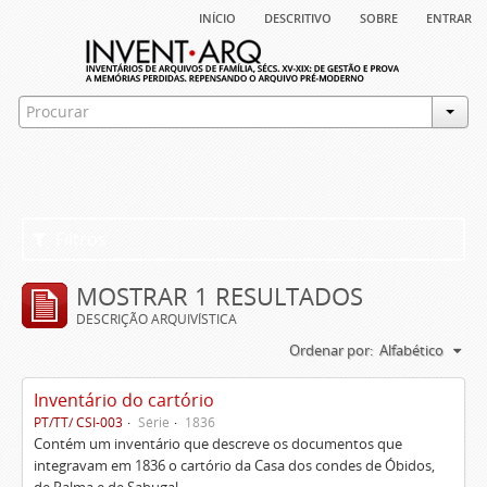
início
descritivo
sobre
entrar
Filtros
MOSTRAR 1 RESULTADOS
DESCRIÇÃO ARQUIVÍSTICA
Ordenar por:
Alfabético
Inventário do cartório
PT/TT/ CSI-003
Série
1836
Contém um inventário que descreve os documentos que
integravam em 1836 o cartório da Casa dos condes de Óbidos,