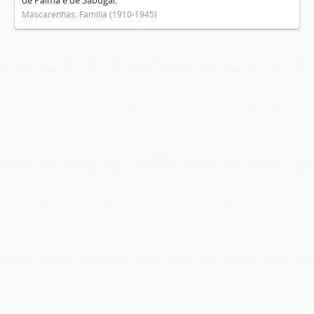
de Palma e de Sabugal.
Mascarenhas. Família (1910-1945)