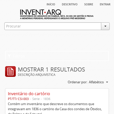
início
descritivo
sobre
entrar
Filtros
MOSTRAR 1 RESULTADOS
DESCRIÇÃO ARQUIVÍSTICA
Ordenar por:
Alfabético
Inventário do cartório
PT/TT/ CSI-003
Série
1836
Contém um inventário que descreve os documentos que
integravam em 1836 o cartório da Casa dos condes de Óbidos,