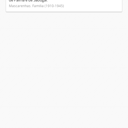
de Palma e de Sabugal.
Mascarenhas. Família (1910-1945)