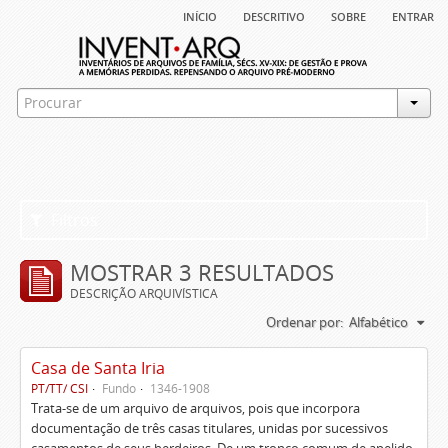
início
descritivo
sobre
entrar
Filtros
MOSTRAR 3 RESULTADOS
DESCRIÇÃO ARQUIVÍSTICA
Ordenar por:
Alfabético
Casa de Santa Iria
PT/TT/ CSI
Fundo
1346-1908
Trata-se de um arquivo de arquivos, pois que incorpora
documentação de três casas titulares, unidas por sucessivos