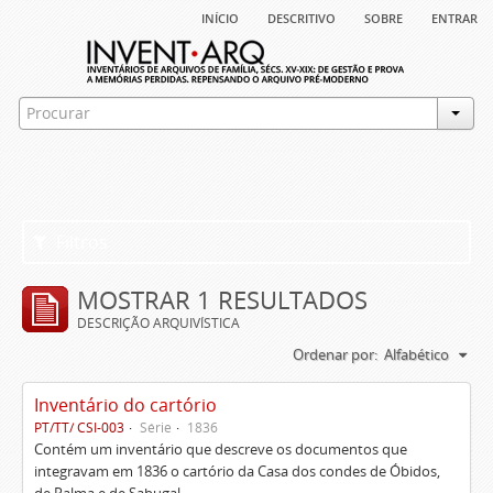
início
descritivo
sobre
entrar
Filtros
MOSTRAR 1 RESULTADOS
DESCRIÇÃO ARQUIVÍSTICA
Ordenar por:
Alfabético
Inventário do cartório
PT/TT/ CSI-003
Série
1836
Contém um inventário que descreve os documentos que
integravam em 1836 o cartório da Casa dos condes de Óbidos,