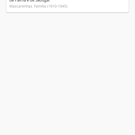
de Palma e de Sabugal.
Mascarenhas. Família (1910-1945)