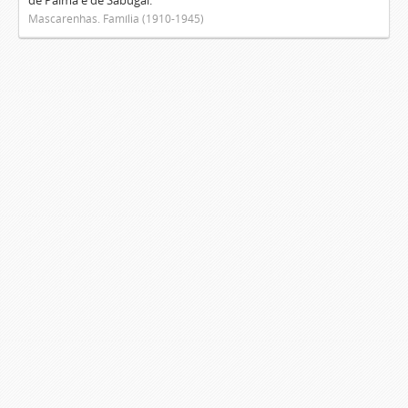
de Palma e de Sabugal.
Mascarenhas. Família (1910-1945)