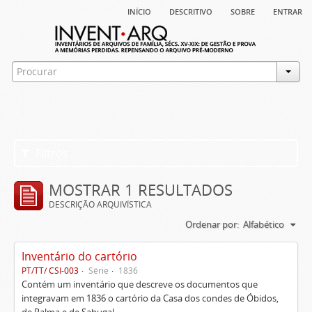
início
descritivo
sobre
entrar
Filtros
MOSTRAR 1 RESULTADOS
DESCRIÇÃO ARQUIVÍSTICA
Ordenar por:
Alfabético
Inventário do cartório
PT/TT/ CSI-003
Série
1836
Contém um inventário que descreve os documentos que
integravam em 1836 o cartório da Casa dos condes de Óbidos,