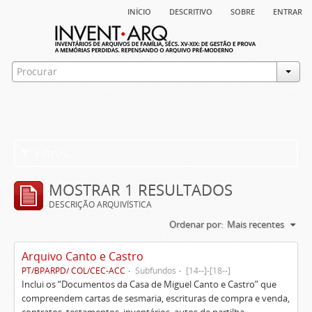
início
descritivo
sobre
entrar
Filtros
MOSTRAR 1 RESULTADOS
DESCRIÇÃO ARQUIVÍSTICA
Ordenar por:
Mais recentes
Arquivo Canto e Castro
PT/BPARPD/ COL/CEC-ACC
Subfundos
[14--]-[18--]
Inclui os “Documentos da Casa de Miguel Canto e Castro” que
compreendem cartas de sesmaria, escrituras de compra e venda,