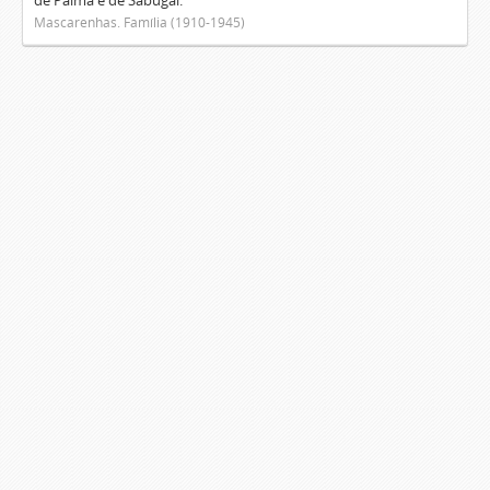
de Palma e de Sabugal.
Mascarenhas. Família (1910-1945)