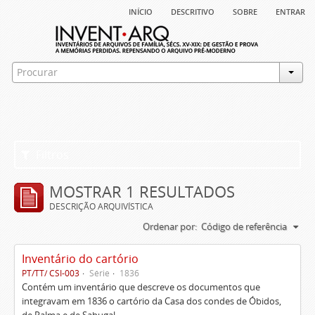
início
descritivo
sobre
entrar
Filtros
MOSTRAR 1 RESULTADOS
DESCRIÇÃO ARQUIVÍSTICA
Ordenar por:
Código de referência
Inventário do cartório
PT/TT/ CSI-003
Série
1836
Contém um inventário que descreve os documentos que
integravam em 1836 o cartório da Casa dos condes de Óbidos,