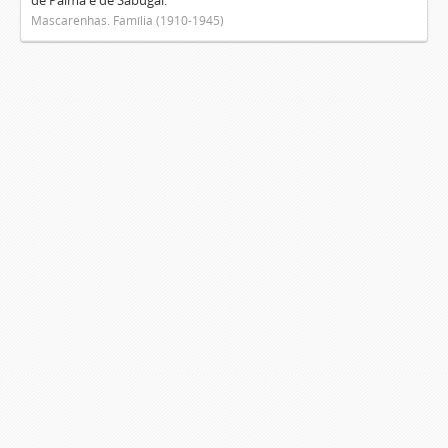
de Palma e de Sabugal.
Mascarenhas. Família (1910-1945)