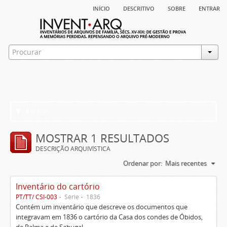
início
descritivo
sobre
entrar
Filtros
MOSTRAR 1 RESULTADOS
DESCRIÇÃO ARQUIVÍSTICA
Ordenar por:
Mais recentes
Inventário do cartório
PT/TT/ CSI-003
Série
1836
Contém um inventário que descreve os documentos que
integravam em 1836 o cartório da Casa dos condes de Óbidos,