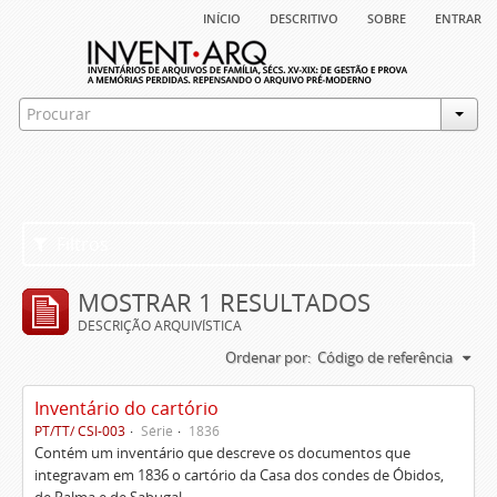
início
descritivo
sobre
entrar
Filtros
MOSTRAR 1 RESULTADOS
DESCRIÇÃO ARQUIVÍSTICA
Ordenar por:
Código de referência
Inventário do cartório
PT/TT/ CSI-003
Série
1836
Contém um inventário que descreve os documentos que
integravam em 1836 o cartório da Casa dos condes de Óbidos,