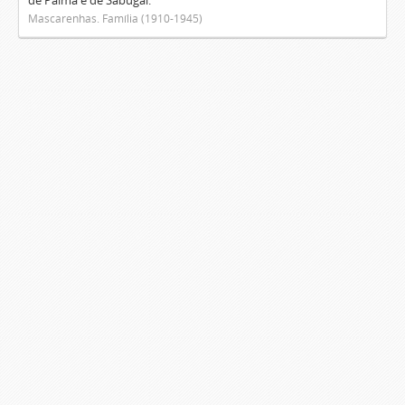
de Palma e de Sabugal.
Mascarenhas. Família (1910-1945)