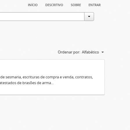
início
descritivo
sobre
entrar
Ordenar por:
Alfabético
e sesmaria, escrituras de compra e venda, contratos,
 atestados de brasões de arma...