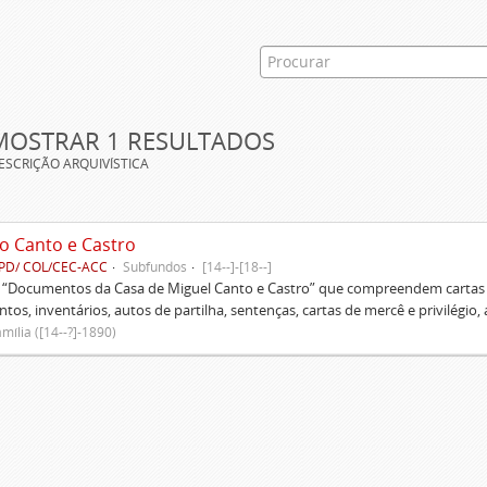
MOSTRAR 1 RESULTADOS
ESCRIÇÃO ARQUIVÍSTICA
o Canto e Castro
PD/ COL/CEC-ACC
Subfundos
[14--]-[18--]
s “Documentos da Casa de Miguel Canto e Castro” que compreendem cartas d
tos, inventários, autos de partilha, sentenças, cartas de mercê e privilégio,
mília ([14--?]-1890)