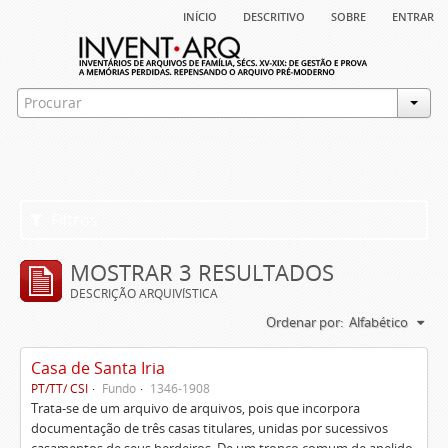
início
descritivo
sobre
entrar
Filtros
MOSTRAR 3 RESULTADOS
DESCRIÇÃO ARQUIVÍSTICA
Ordenar por:
Alfabético
Casa de Santa Iria
PT/TT/ CSI
Fundo
1346-1908
Trata-se de um arquivo de arquivos, pois que incorpora
documentação de três casas titulares, unidas por sucessivos