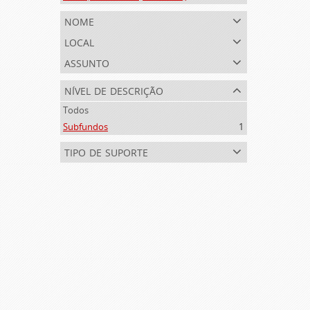
nome
local
assunto
nível de descrição
Todos
Subfundos
1
tipo de suporte