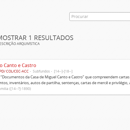
MOSTRAR 1 RESULTADOS
ESCRIÇÃO ARQUIVÍSTICA
o Canto e Castro
PD/ COL/CEC-ACC
Subfundos
[14--]-[18--]
s “Documentos da Casa de Miguel Canto e Castro” que compreendem cartas d
tos, inventários, autos de partilha, sentenças, cartas de mercê e privilégio,
mília ([14--?]-1890)