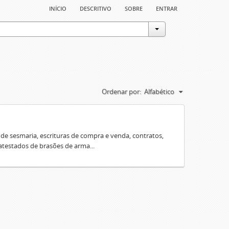
início
descritivo
sobre
entrar
Ordenar por:
Alfabético
e sesmaria, escrituras de compra e venda, contratos,
 atestados de brasões de arma...