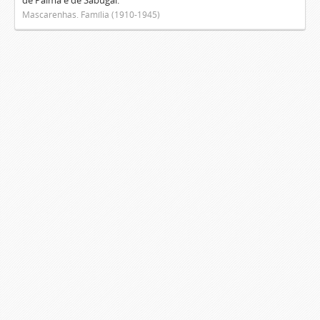
de Palma e de Sabugal.
Mascarenhas. Família (1910-1945)