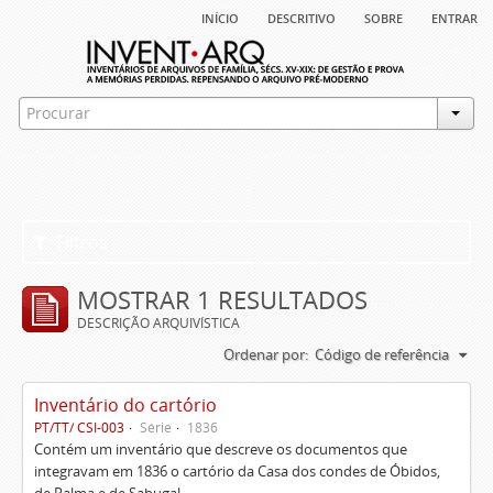
início
descritivo
sobre
entrar
Filtros
MOSTRAR 1 RESULTADOS
DESCRIÇÃO ARQUIVÍSTICA
Ordenar por:
Código de referência
Inventário do cartório
PT/TT/ CSI-003
Série
1836
Contém um inventário que descreve os documentos que
integravam em 1836 o cartório da Casa dos condes de Óbidos,