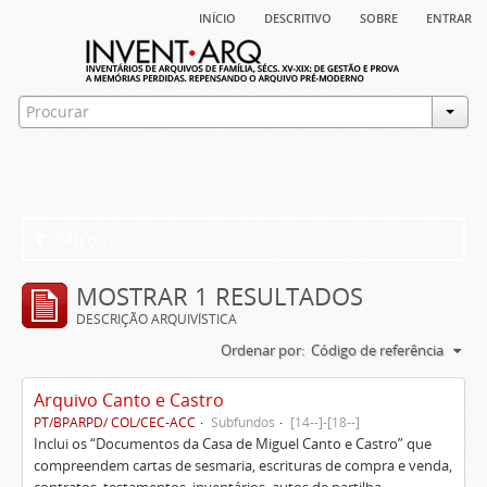
início
descritivo
sobre
entrar
Filtros
MOSTRAR 1 RESULTADOS
DESCRIÇÃO ARQUIVÍSTICA
Ordenar por:
Código de referência
Arquivo Canto e Castro
PT/BPARPD/ COL/CEC-ACC
Subfundos
[14--]-[18--]
Inclui os “Documentos da Casa de Miguel Canto e Castro” que
compreendem cartas de sesmaria, escrituras de compra e venda,