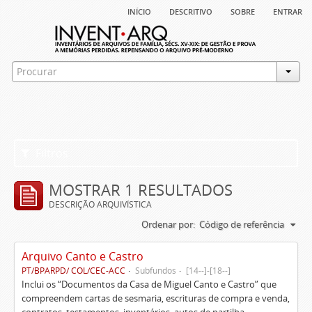
início
descritivo
sobre
entrar
Filtros
MOSTRAR 1 RESULTADOS
DESCRIÇÃO ARQUIVÍSTICA
Ordenar por:
Código de referência
Arquivo Canto e Castro
PT/BPARPD/ COL/CEC-ACC
Subfundos
[14--]-[18--]
Inclui os “Documentos da Casa de Miguel Canto e Castro” que
compreendem cartas de sesmaria, escrituras de compra e venda,