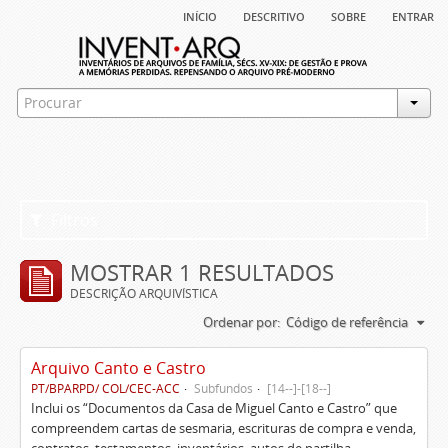
início
descritivo
sobre
entrar
Filtros
MOSTRAR 1 RESULTADOS
DESCRIÇÃO ARQUIVÍSTICA
Ordenar por:
Código de referência
Arquivo Canto e Castro
PT/BPARPD/ COL/CEC-ACC
Subfundos
[14--]-[18--]
Inclui os “Documentos da Casa de Miguel Canto e Castro” que
compreendem cartas de sesmaria, escrituras de compra e venda,