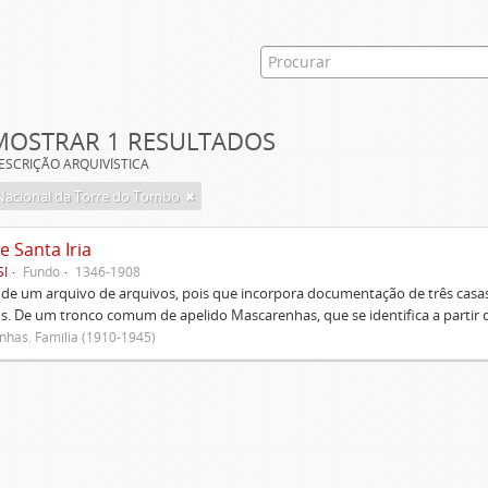
MOSTRAR 1 RESULTADOS
ESCRIÇÃO ARQUIVÍSTICA
Nacional da Torre do Tombo
e Santa Iria
SI
Fundo
1346-1908
 de um arquivo de arquivos, pois que incorpora documentação de três casas
s. De um tronco comum de apelido Mascarenhas, que se identifica a partir d
has. Família (1910-1945)