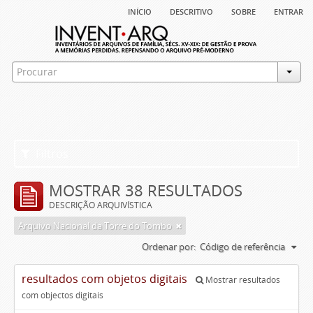
início
descritivo
sobre
entrar
Filtros
MOSTRAR 38 RESULTADOS
DESCRIÇÃO ARQUIVÍSTICA
Arquivo Nacional da Torre do Tombo
Ordenar por:
Código de referência
resultados com objetos digitais
Mostrar resultados
com objectos digitais