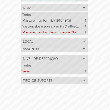
nome
Todos
Mascarenhas. Família (1910-1945)
1
Vasconcelos e Sousa. Família (1946-2006)
1
Mascarenhas. Família, condes de Óbidos, Palma e Sabugal (1669-1910)
1
local
assunto
nível de descrição
Todos
Série
1
tipo de suporte