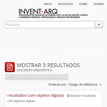
início
descritivo
sobre
entrar
Filtros
MOSTRAR 3 RESULTADOS
DESCRIÇÃO ARQUIVÍSTICA
Biblioteca Pública e Arquivo Regional de Ponta Delgada
Ordenar por:
Código de referência
resultados com objetos digitais
Mostrar resultados
com objectos digitais