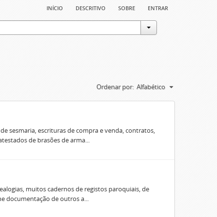
início
descritivo
sobre
entrar
Ordenar por:
Alfabético
e sesmaria, escrituras de compra e venda, contratos,
 atestados de brasões de arma...
ealogias, muitos cadernos de registos paroquiais, de
úne documentação de outros a...