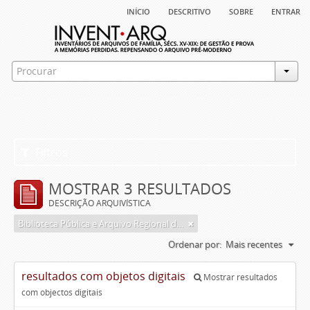
início
descritivo
sobre
entrar
Filtros
MOSTRAR 3 RESULTADOS
DESCRIÇÃO ARQUIVÍSTICA
Biblioteca Pública e Arquivo Regional de Ponta Delgada
Ordenar por:
Mais recentes
resultados com objetos digitais
Mostrar resultados
com objectos digitais