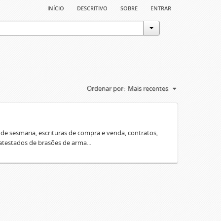
início
descritivo
sobre
entrar
Ordenar por:
Mais recentes
e sesmaria, escrituras de compra e venda, contratos,
 atestados de brasões de arma...