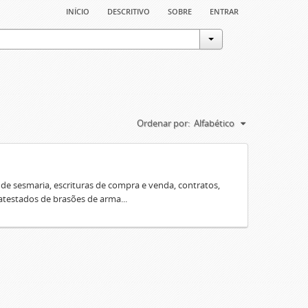
início
descritivo
sobre
entrar
Ordenar por:
Alfabético
e sesmaria, escrituras de compra e venda, contratos,
 atestados de brasões de arma...