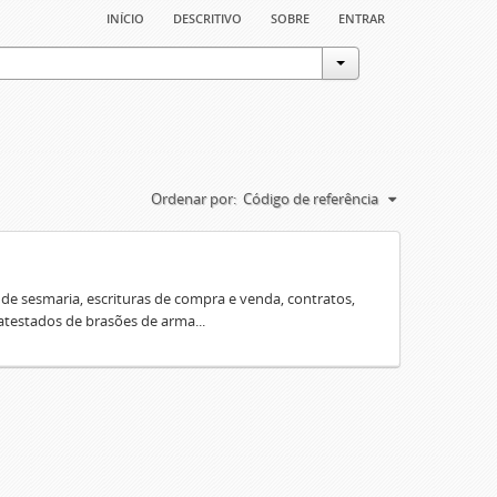
início
descritivo
sobre
entrar
Ordenar por:
Código de referência
e sesmaria, escrituras de compra e venda, contratos,
 atestados de brasões de arma...