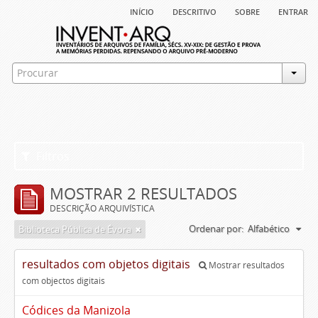
início
descritivo
sobre
entrar
Filtros
MOSTRAR 2 RESULTADOS
DESCRIÇÃO ARQUIVÍSTICA
Ordenar por:
Alfabético
Biblioteca Pública de Évora
resultados com objetos digitais
Mostrar resultados
com objectos digitais
Códices da Manizola