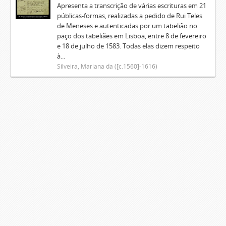
Apresenta a transcrição de várias escrituras em 21
públicas-formas, realizadas a pedido de Rui Teles
de Meneses e autenticadas por um tabelião no
paço dos tabeliães em Lisboa, entre 8 de fevereiro
e 18 de julho de 1583. Todas elas dizem respeito
à...
Silveira, Mariana da ([c.1560]-1616)