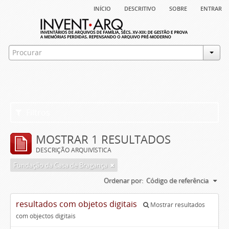
início
descritivo
sobre
entrar
Filtros
MOSTRAR 1 RESULTADOS
DESCRIÇÃO ARQUIVÍSTICA
Fundação da Casa de Bragança
Ordenar por:
Código de referência
resultados com objetos digitais
Mostrar resultados
com objectos digitais