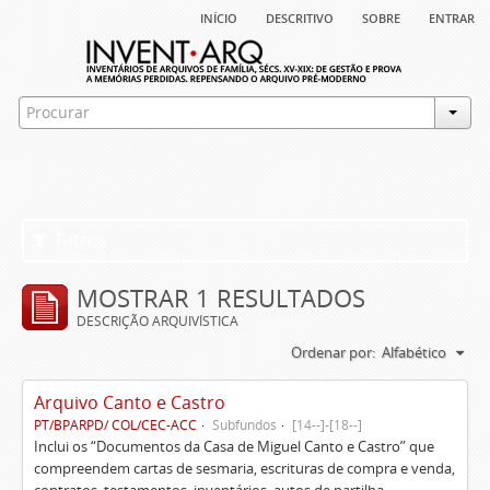
início
descritivo
sobre
entrar
Filtros
MOSTRAR 1 RESULTADOS
DESCRIÇÃO ARQUIVÍSTICA
Ordenar por:
Alfabético
Arquivo Canto e Castro
PT/BPARPD/ COL/CEC-ACC
Subfundos
[14--]-[18--]
Inclui os “Documentos da Casa de Miguel Canto e Castro” que
compreendem cartas de sesmaria, escrituras de compra e venda,