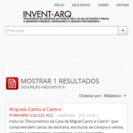
início
descritivo
sobre
entrar
Filtros
MOSTRAR 1 RESULTADOS
DESCRIÇÃO ARQUIVÍSTICA
Ordenar por:
Alfabético
Arquivo Canto e Castro
PT/BPARPD/ COL/CEC-ACC
Subfundos
[14--]-[18--]
Inclui os “Documentos da Casa de Miguel Canto e Castro” que
compreendem cartas de sesmaria, escrituras de compra e venda,